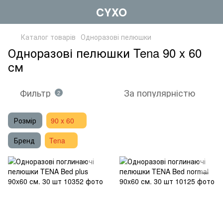
CYXO
Каталог товарів
Одноразові пелюшки
Одноразові пелюшки Tena 90 x 60
см
Фильтр
За популярністю
2
Розмір
90 x 60
Бренд
Tena