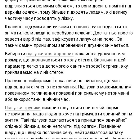
відрізняються великим обсягом, то вони досить помітні під
верхнім одягом, тому більше підходять людям, які велику
частину часу проводять у ліжку.
Класичні підгузки з липучками на поясі зручно одягати та
знімати, коли людина перебуває лежачи. Достатньо просто
завести виріб під таз, зафіксувати липучки на поясі. За
таким самим принципом заповнений підгузник знімається.
Вибирати
підгузки для дорослих
важливо з урахуванням
розміру, що визначається по колу стегон. Визначити цей
параметр легко за допомогою сантиметрової стрічки, яку
прикладаємо на лінії стегон.
Правильно вибираємо і показники поглинання, що має
відповідати ступеню нетримання. Підгузки з максимальним
показником поглинання показані при сильному нетриманні
або використанні в нічний час.
Підгузки-трусики
використовуються при легкій формі
нетримання, якщо людина хоче підтримувати звичний ритм
життя. Такі підгузки одягаються за принципом звичайної
спідньої білизни, вони непомітні під одягом. Поєднання
шару, що швидко поглинає сечу, нейтралізатора запаху
гарантують комфорт, насамперед психологічний. Людина з