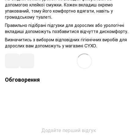
допомогою клейкої смужки. Кожен вкладиш окремо
упакований, тому його комфортно вдягати, навіть у
громадському туалеті.
Правильно підібрані підгузки для дорослих або урологічні
вкладиші допоможуть позбавитися відчуття дискомфорту.
Визначитись з вибором відповідних гігієнічних виробів для
дорослих вам допоможуть у магазині CYXO.
Обговорення
Додайте перший відгук