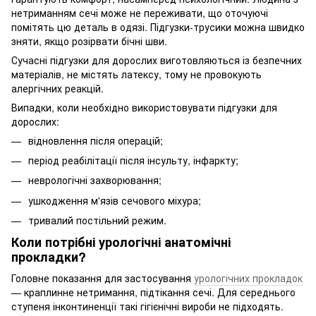
нетриманням сечі може не переживати, що оточуючі
помітять цю деталь в одязі. Підгузки-трусики можна швидко
зняти, якщо розірвати бічні шви.
Сучасні підгузки для дорослих виготовляються із безпечних
матеріалів, не містять латексу, тому не провокують
алергічних реакцій.
Випадки, коли необхідно використовувати підгузки для
дорослих:
відновлення після операцій;
період реабілітації після інсульту, інфаркту;
неврологічні захворювання;
ушкодження м'язів сечового міхура;
тривалий постільний режим.
Коли потрібні урологічні анатомічні
прокладки?
Головне показання для застосування
урологічних прокладок
— краплинне нетримання, підтікання сечі. Для середнього
ступеня інконтиненції такі гігієнічні вироби не підходять.