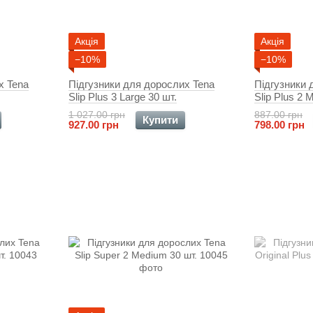
Акція
Акція
−10%
−10%
х Tena
Підгузники для дорослих Tena
Підгузники 
Slip Plus 3 Large 30 шт.
Slip Plus 2 
1 027.00 грн
887.00 грн
Купити
927.00 грн
798.00 грн