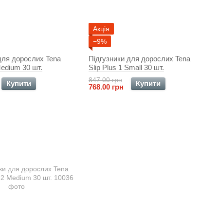
Акція
−9%
для дорослих Tena
Підгузники для дорослих Tena
Medium 30 шт.
Slip Plus 1 Small 30 шт.
847.00 грн
Купити
Купити
768.00 грн