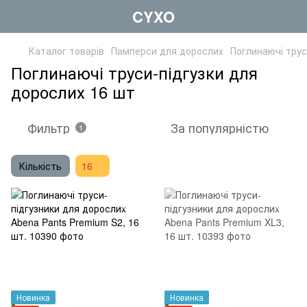
CYXO
Каталог товарів
Памперси для дорослих
Поглинаючі трус
Поглинаючі труси-підгузки для
дорослих 16 шт
Фильтр
За популярністю
1
Кількість
16
Новинка
Новинка