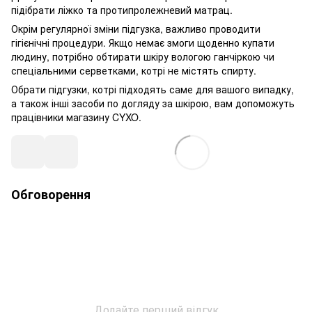
підібрати ліжко та протипролежневий матрац.
Окрім регулярної зміни підгузка, важливо проводити
гігієнічні процедури. Якщо немає змоги щоденно купати
людину, потрібно обтирати шкіру вологою ганчіркою чи
спеціальними серветками, котрі не містять спирту.
Обрати підгузки, котрі підходять саме для вашого випадку,
а також інші засоби по догляду за шкірою, вам допоможуть
працівники магазину CYXO.
Обговорення
Додайте перший відгук